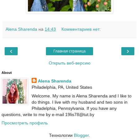
Alena Sharenda
на
14:43
Комментариев нет:
‹
›
Главная страница
Открыть веб-версию
About
Alena Sharenda
Philadelphia, PA, United States
Welcome. My name is Alena Sharenda and I like to
do things. I live with my husband and two sons in
Philadelphia, Pennsylvania. If you have any
questions, write to me by e-mail 19lis78@tut.by
Просмотреть профиль
Технологии
Blogger
.