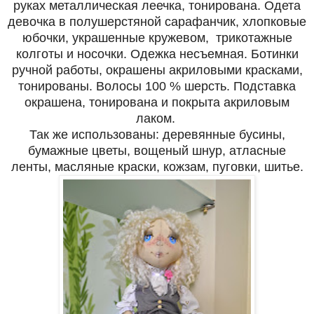
руках металлическая леечка, тонирована. Одета
девочка в полушерстяной сарафанчик, хлопковые
юбочки, украшенные кружевом, трикотажные
колготы и носочки. Одежка несъемная. Ботинки
ручной работы, окрашены акриловыми красками,
тонированы. Волосы 100 % шерсть. Подставка
окрашена, тонирована и покрыта акриловым
лаком.
Так же использованы: деревянные бусины,
бумажные цветы, вощеный шнур, атласные
ленты, масляные краски,
кожзам,
пуговки, шитье.