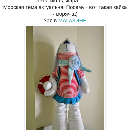
Лето, июль, жара...........
Морская тема актуальна! Посему - вот такая зайка
- морячка)
Зая в
МАГАЗИНЕ