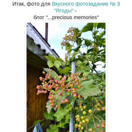
Итак, фото для
Вкусного фотозадание № 3
"Ягоды"
-
блог "...precious memories"